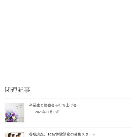
受け次いでくれる
第1期生の皆様に会える
4月からのスタートが
楽しみで仕方ありません！
関連記事
卒業生と勉強会＆打ち上げ会
2023年11月18日
養成講座、1day体験講座の募集スタート