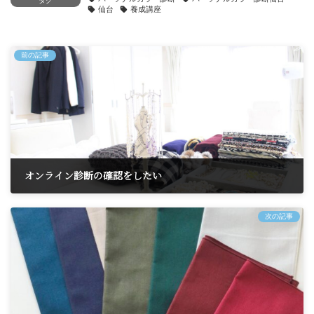
タグ
仙台
養成講座
前の記事
オンライン診断の確認をしたい
2023年3月23日
次の記事