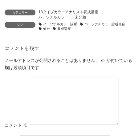
18タイプカラーアナリスト養成講座
、
カテゴリー
パーソナルカラー
、
未分類
パーソナルカラー診断
パーソナルカラー診断仙台
タグ
仙台
養成講座
コメントを残す
メールアドレスが公開されることはありません。
※
が付いている
欄は必須項目です
コメント
※