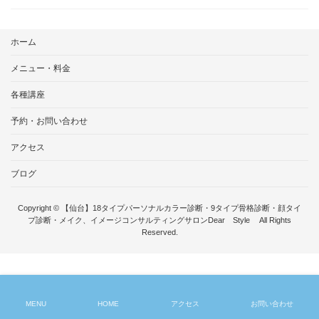
ホーム
メニュー・料金
各種講座
予約・お問い合わせ
アクセス
ブログ
Copyright © 【仙台】18タイプパーソナルカラー診断・9タイプ骨格診断・顔タイ
プ診断・メイク、イメージコンサルティングサロンDear Style All Rights
Reserved.
MENU
HOME
アクセス
お問い合わせ