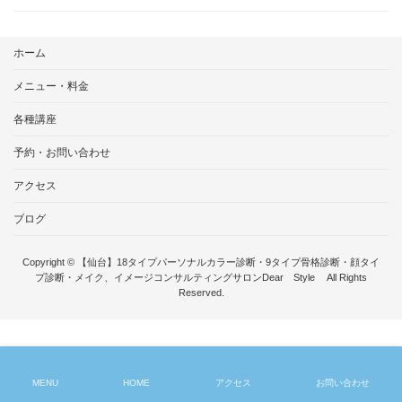
ホーム
メニュー・料金
各種講座
予約・お問い合わせ
アクセス
ブログ
Copyright © 【仙台】18タイプパーソナルカラー診断・9タイプ骨格診断・顔タイ
プ診断・メイク、イメージコンサルティングサロンDear Style All Rights
Reserved.
MENU
HOME
アクセス
お問い合わせ