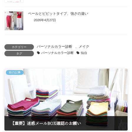
ペールとビビットタイプ、強さの違い
2026年4月27日
パーソナルカラー診断
、
メイク
カテゴリー
パーソナルカラー診断
仙台
タグ
前の記事
【重要】迷惑メールBOX確認のお願い