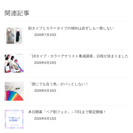
関連記事
顔タイプとカラータイプの傾向は必ずしも一致しない
2026年7月10日
「18タイプ・カラーアナリスト養成講座」日程が決まりました
2026年6月19日
「誰にでも合う色」がパッとしない！
2026年6月16日
本日開幕「ペア割フェス」～7/31まで限定開催！
2026年6月13日