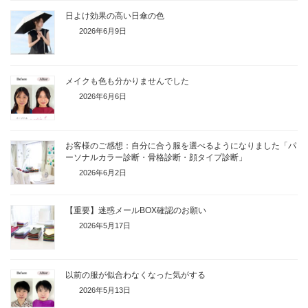
日よけ効果の高い日傘の色
2026年6月9日
メイクも色も分かりませんでした
2026年6月6日
お客様のご感想：自分に合う服を選べるようになりました「パ
ーソナルカラー診断・骨格診断・顔タイプ診断」
2026年6月2日
【重要】迷惑メールBOX確認のお願い
2026年5月17日
以前の服が似合わなくなった気がする
2026年5月13日