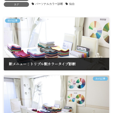
パーソナルカラー診断
仙台
タグ
前の記事
新メニュー：トリプル割カラータイプ診断
2025年4月26日
次の記事