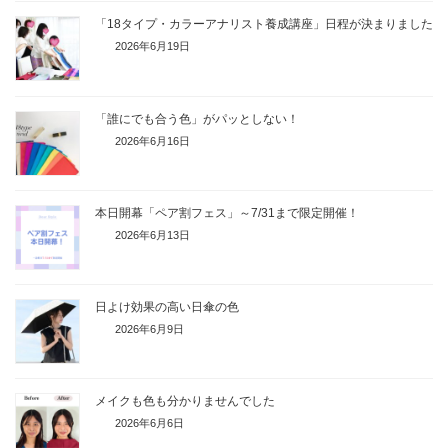
「18タイプ・カラーアナリスト養成講座」日程が決まりました
2026年6月19日
「誰にでも合う色」がパッとしない！
2026年6月16日
本日開幕「ペア割フェス」～7/31まで限定開催！
2026年6月13日
日よけ効果の高い日傘の色
2026年6月9日
メイクも色も分かりませんでした
2026年6月6日