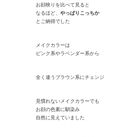
⁡お顔映りを比べて見ると
なるほど、
やっぱりこっちか
とご納得でした
⁡メイクカラーは
ピンク系やラベンダー系から
⁡全く違うブラウン系にチェンジ
⁡見慣れないメイクカラーでも
お顔の色素に馴染み
自然に見えていました