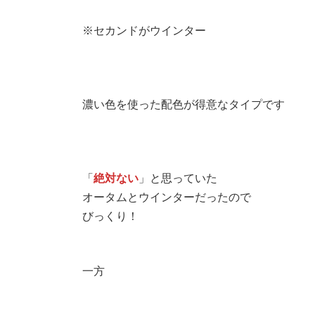
※セカンドがウインター
濃い色を使った配色が得意なタイプです
「
絶対ない
」と思っていた
オータムとウインターだったので
びっくり！
⁡一方