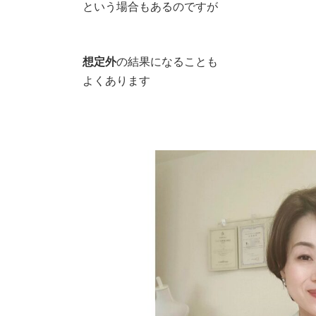
⁡という場合もあるのですが
⁡想定外
の結果になることも
よくあります