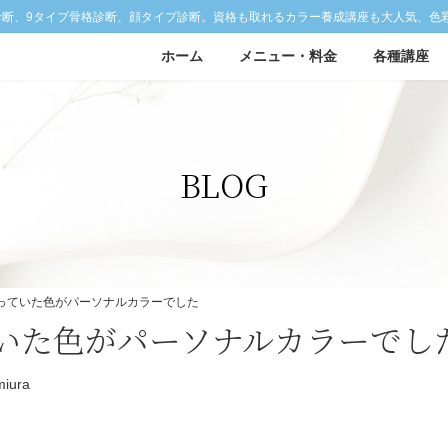
診断、9タイプ骨格診断、顔タイプ診断。資格も取れるカラー養成講座も大人気、色
ホーム
メニュー・料金
各種講座
BLOG
っていた色がパーソナルカラーでした
いた色がパーソナルカラーでし
miura