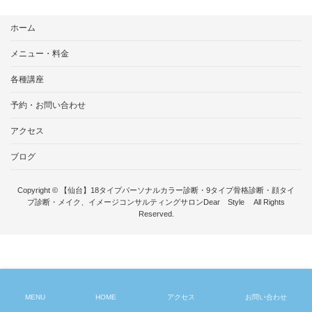
ホーム
メニュー・料金
各種講座
予約・お問い合わせ
アクセス
ブログ
Copyright © 【仙台】18タイプパーソナルカラー診断・9タイプ骨格診断・顔タイ
プ診断・メイク、イメージコンサルティングサロンDear Style All Rights
Reserved.
MENU
HOME
アクセス
お問い合わせ