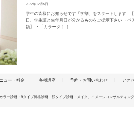
2022年12月5日
学生の皆様にお知らせです「学割」をスタートします 【条
日、学生証と生年月日が分かるものをご提示下さい ・ペ
額】 ・「カラータ […]
ニュー・料金
各種講座
予約・お問い合わせ
アク
ナルカラー診断・9タイプ骨格診断・顔タイプ診断・メイク、イメージコンサルティングサロンDear S