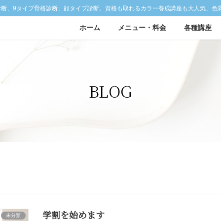
診断、9タイプ骨格診断、顔タイプ診断。資格も取れるカラー養成講座も大人気、色
ホーム
メニュー・料金
各種講座
BLOG
学割を始めます
未分類