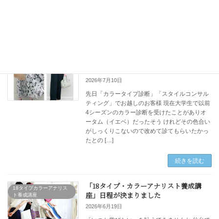
ンク上のおしゃれを楽しみたい」 そんなふう
にワクワクされている方も多い […]
続きを読む
顔タイプとカラータイプの傾向は必ずし
パーソナルカラー診断
も一致しない
2026年7月10日
先日「カラータイプ診断」「スタイルコンサル
ティング」でお越しのお客様 現在大学生で以前
4シーズンのカラー診断を受けたことがありオ
ータム（イエベ）だったそう けれどその色合い
がしっくりこないので改めて診てもらいたかっ
たとの […]
続きを読む
「18タイプ・カラーアナリスト養成講
18タイプカラーアナリス
座」日程が決まりました
ト養成講座
2026年6月19日