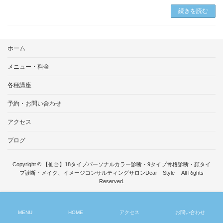
続きを読む
ホーム
メニュー・料金
各種講座
予約・お問い合わせ
アクセス
ブログ
Copyright © 【仙台】18タイプパーソナルカラー診断・9タイプ骨格診断・顔タイ
プ診断・メイク、イメージコンサルティングサロンDear Style All Rights
Reserved.
MENU
HOME
アクセス
お問い合わせ