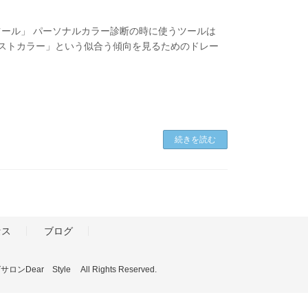
ール」 パーソナルカラー診断の時に使うツールは
テストカラー」という似合う傾向を見るためのドレー
続きを読む
セス
ブログ
tyle All Rights Reserved.