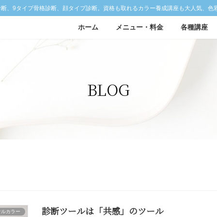
診断、9タイプ骨格診断、顔タイプ診断。資格も取れるカラー養成講座も大人気、色
ホーム
メニュー・料金
各種講座
BLOG
診断ツールは「共感」のツール
ナルカラー