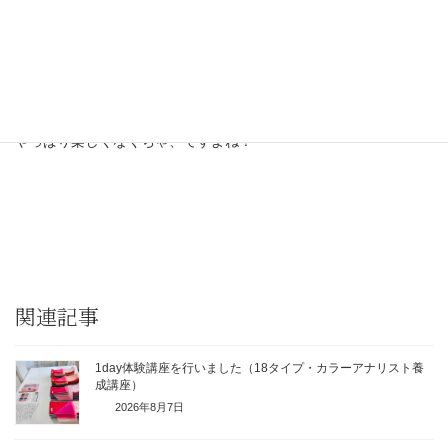
似合うを「生かし」て
柔軟に楽しんでいただきたいなと
思っています
ファッションは
やっぱり楽しくなくちゃ、ですよね！
関連記事
1day体験講座を行いました（18タイプ・カラーアナリスト養
成講座）
2026年8月7日