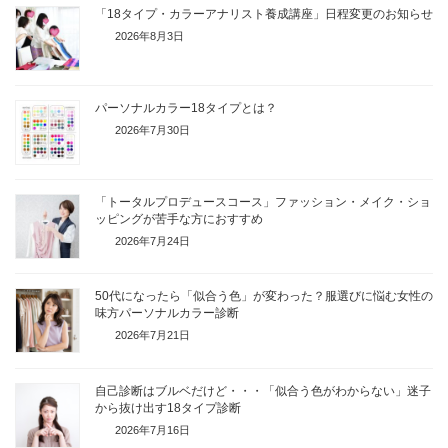
「18タイプ・カラーアナリスト養成講座」日程変更のお知らせ
2026年8月3日
パーソナルカラー18タイプとは？
2026年7月30日
「トータルプロデュースコース」ファッション・メイク・ショ
ッピングが苦手な方におすすめ
2026年7月24日
50代になったら「似合う色」が変わった？服選びに悩む女性の
味方パーソナルカラー診断
2026年7月21日
自己診断はブルベだけど・・・「似合う色がわからない」迷子
から抜け出す18タイプ診断
2026年7月16日