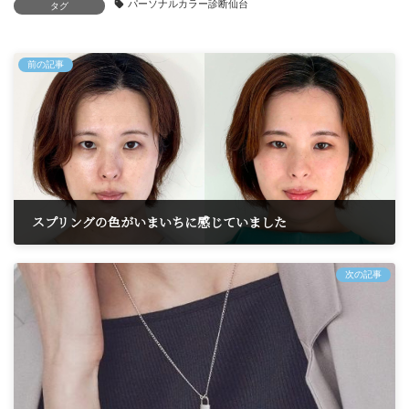
パーソナルカラー診断仙台
タグ
前の記事
スプリングの色がいまいちに感じていました
2026年5月21日
次の記事