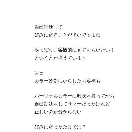
日
時
:
自己診断って
好みに寄ることが多いですよね
やっぱり、
客観的
に見てもらいたい！
という方が増えています
先日
カラー診断にいらしたお客様も
パーソナルカラーに興味を持ってから
自己診断をしてサマーだったけれど
正しいのか分からない
好みに寄っただけでは？