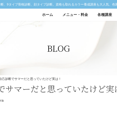
診断、9タイプ骨格診断、顔タイプ診断。資格も取れるカラー養成講座も大人気、色
ホーム
メニュー・料金
各種講座
BLOG
自己診断でサマーだと思っていたけど実は！
でサマーだと思っていたけど実
ura