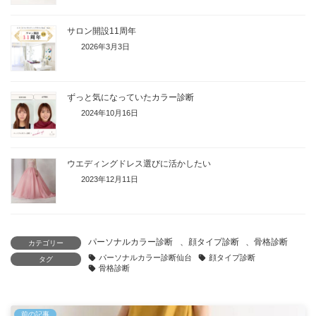
サロン開設11周年
2026年3月3日
ずっと気になっていたカラー診断
2024年10月16日
ウエディングドレス選びに活かしたい
2023年12月11日
パーソナルカラー診断
、
顔タイプ診断
、
骨格診断
カテゴリー
パーソナルカラー診断仙台
顔タイプ診断
タグ
骨格診断
前の記事