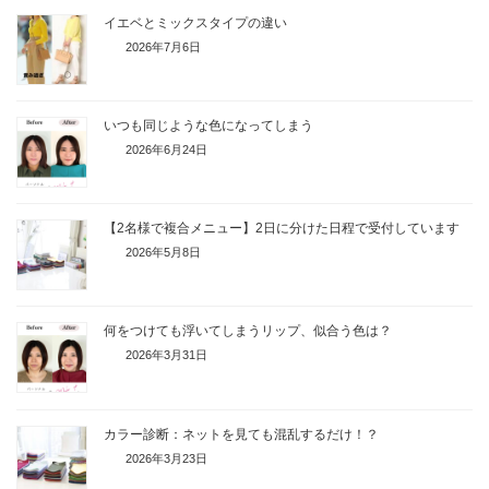
イエベとミックスタイプの違い
2026年7月6日
いつも同じような色になってしまう
2026年6月24日
【2名様で複合メニュー】2日に分けた日程で受付しています
2026年5月8日
何をつけても浮いてしまうリップ、似合う色は？
2026年3月31日
カラー診断：ネットを見ても混乱するだけ！？
2026年3月23日