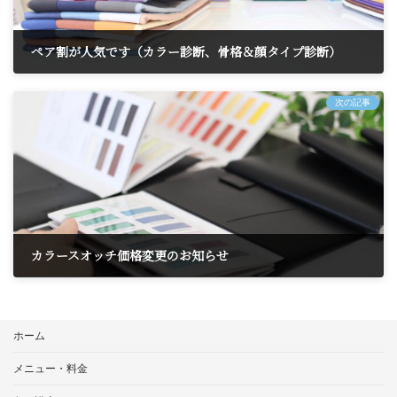
ペア割が人気です（カラー診断、骨格＆顔タイプ診断）
2025年12月4日
次の記事
カラースオッチ価格変更のお知らせ
2025年12月7日
ホーム
メニュー・料金