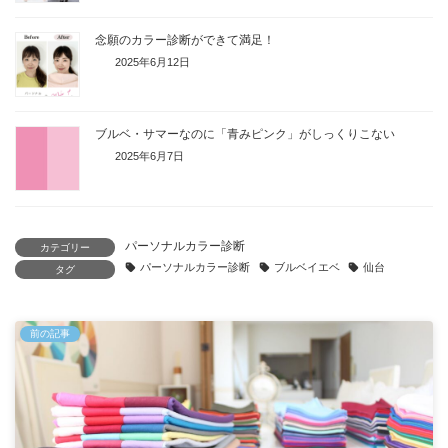
念願のカラー診断ができて満足！
2025年6月12日
ブルベ・サマーなのに「青みピンク」がしっくりこない
2025年6月7日
パーソナルカラー診断
カテゴリー
パーソナルカラー診断
ブルベイエベ
仙台
タグ
前の記事