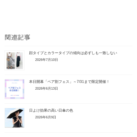
関連記事
顔タイプとカラータイプの傾向は必ずしも一致しない
2026年7月10日
本日開幕「ペア割フェス」～7/31まで限定開催！
2026年6月13日
日よけ効果の高い日傘の色
2026年6月9日