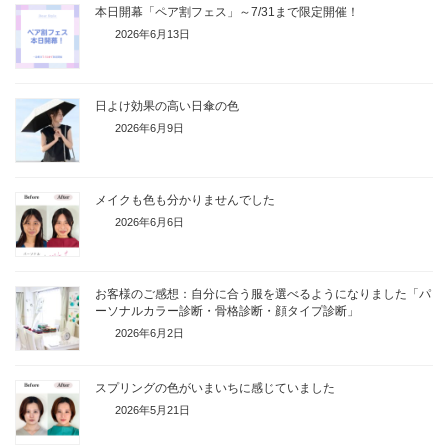
本日開幕「ペア割フェス」～7/31まで限定開催！
2026年6月13日
日よけ効果の高い日傘の色
2026年6月9日
メイクも色も分かりませんでした
2026年6月6日
お客様のご感想：自分に合う服を選べるようになりました「パ
ーソナルカラー診断・骨格診断・顔タイプ診断」
2026年6月2日
スプリングの色がいまいちに感じていました
2026年5月21日