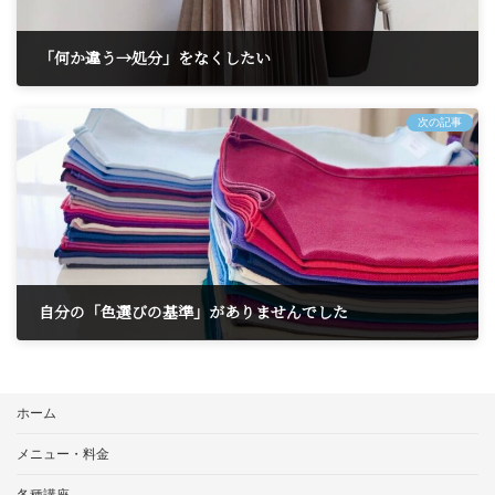
「何か違う→処分」をなくしたい
2025年11月12日
次の記事
自分の「色選びの基準」がありませんでした
2025年11月18日
ホーム
メニュー・料金
各種講座