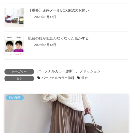
【重要】迷惑メールBOX確認のお願い
2026年5月17日
以前の服が似合わなくなった気がする
2026年5月13日
パーソナルカラー診断
、
ファッション
カテゴリー
パーソナルカラー診断
仙台
タグ
前の記事