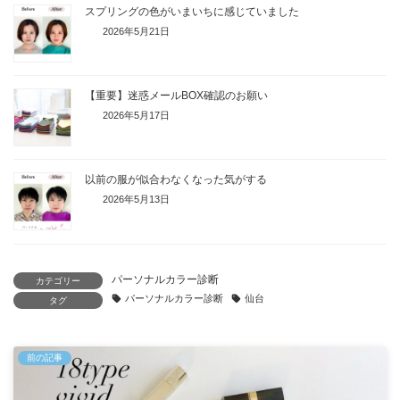
スプリングの色がいまいちに感じていました
2026年5月21日
【重要】迷惑メールBOX確認のお願い
2026年5月17日
以前の服が似合わなくなった気がする
2026年5月13日
パーソナルカラー診断
カテゴリー
パーソナルカラー診断
仙台
タグ
前の記事