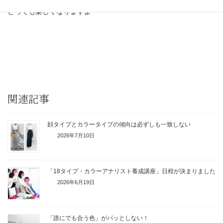
とっても楽しくなりますよ＾＾
関連記事
顔タイプとカラータイプの傾向は必ずしも一致しない
2026年7月10日
「18タイプ・カラーアナリスト養成講座」日程が決まりました
2026年6月19日
「誰にでも合う色」がパッとしない！