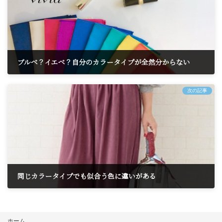
ブルベ？イエベ？自分のカラータイプが全然分からない
2025年10月24日
次の記事
同じカラータイプでも似合う色に違いがある
2025年10月28日
ホーム