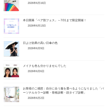
2026年6月16日
本日開幕「ペア割フェス」～7/31まで限定開催！
2026年6月13日
日よけ効果の高い日傘の色
2026年6月9日
メイクも色も分かりませんでした
2026年6月6日
お客様のご感想：自分に合う服を選べるようになりました「パ
ーソナルカラー診断・骨格診断・顔タイプ診断」
2026年6月2日