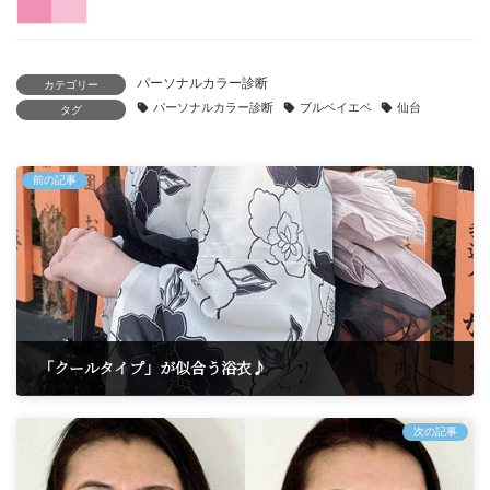
パーソナルカラー診断
カテゴリー
パーソナルカラー診断
ブルベイエベ
仙台
タグ
前の記事
「クールタイプ」が似合う浴衣♪
2025年7月19日
次の記事