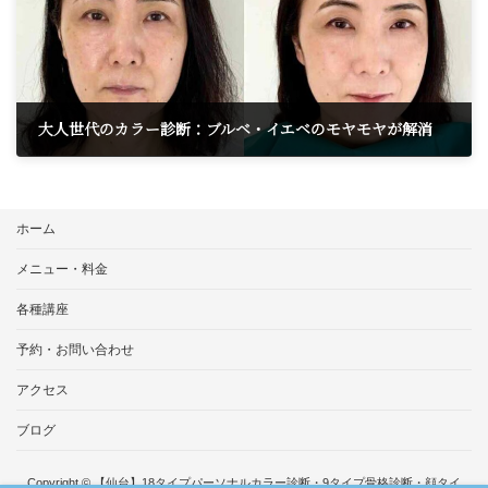
大人世代のカラー診断：ブルベ・イエベのモヤモヤが解消
2025年7月27日
ホーム
メニュー・料金
各種講座
予約・お問い合わせ
アクセス
ブログ
Copyright © 【仙台】18タイプパーソナルカラー診断・9タイプ骨格診断・顔タイ