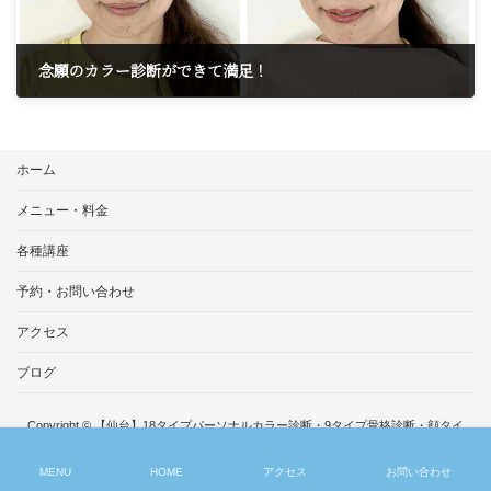
念願のカラー診断ができて満足！
2025年6月12日
ホーム
メニュー・料金
各種講座
予約・お問い合わせ
アクセス
ブログ
Copyright © 【仙台】18タイプパーソナルカラー診断・9タイプ骨格診断・顔タイ
プ診断・メイク、イメージコンサルティングサロンDear Style All Rights
Reserved.
MENU
HOME
アクセス
お問い合わせ