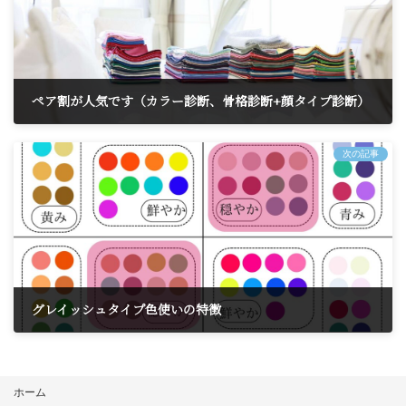
ペア割が人気です（カラー診断、骨格診断+顔タイプ診断）
2024年11月10日
次の記事
グレイッシュタイプ色使いの特徴
2024年11月15日
ホーム