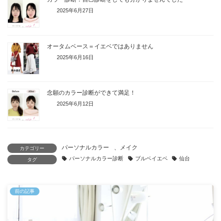
2025年6月27日
オータムベース＝イエベではありません
2025年6月16日
念願のカラー診断ができて満足！
2025年6月12日
パーソナルカラー
、
メイク
カテゴリー
パーソナルカラー診断
ブルベイエベ
仙台
タグ
前の記事