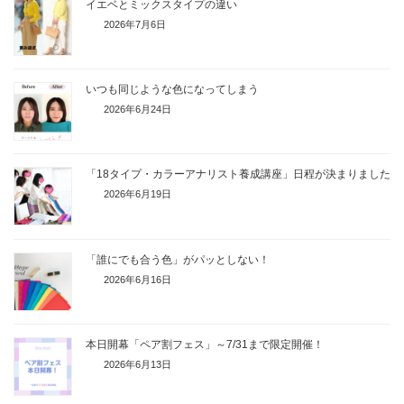
イエベとミックスタイプの違い
2026年7月6日
いつも同じような色になってしまう
2026年6月24日
「18タイプ・カラーアナリスト養成講座」日程が決まりました
2026年6月19日
「誰にでも合う色」がパッとしない！
2026年6月16日
本日開幕「ペア割フェス」～7/31まで限定開催！
2026年6月13日