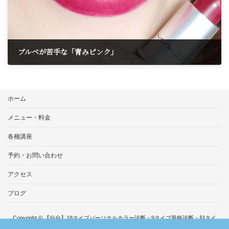
ブルベが苦手な「青みピンク」
2024年5月14日
ホーム
メニュー・料金
各種講座
予約・お問い合わせ
アクセス
ブログ
Copyright © 【仙台】18タイプパーソナルカラー診断・9タイプ骨格診断・顔タイ
プ診断・メイク、イメージコンサルティングサロンDear Style All Rights