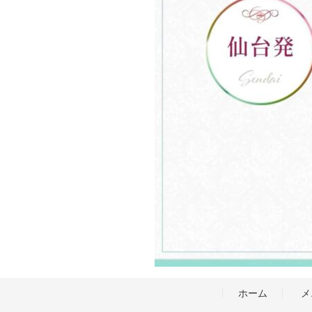
ホーム
メ