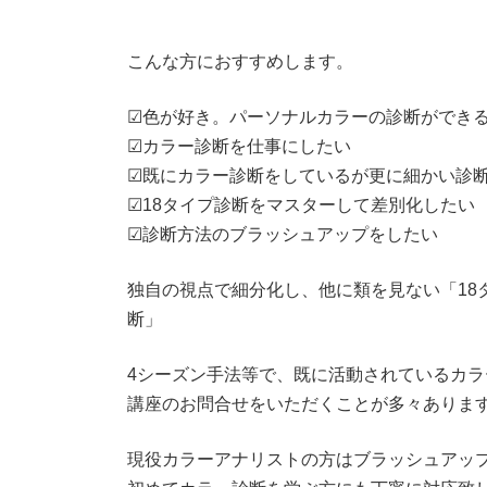
こんな方におすすめします。
☑色が好き。パーソナルカラーの診断ができ
☑カラー診断を仕事にしたい
☑既にカラー診断をしているが更に細かい診
☑18タイプ診断をマスターして差別化したい
☑診断方法のブラッシュアップをしたい
独自の視点で細分化し、他に類を見ない「18
断」
4シーズン手法等で、既に活動されているカラ
講座のお問合せをいただくことが多々ありま
現役カラーアナリストの方はブラッシュアップ