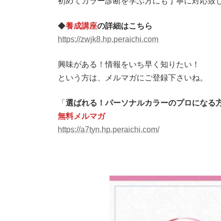
初めてカラー診断を学ぶ方にも丁寧に対応致
◆
養成講座
の詳細はこちら
https://zwjk8.hp.peraichi.com
興味がある！情報をいち早く知りたい！
という方は、メルマガにご登録下さいね。
「
選ばれる！パーソナルカラーのプロになる
無料メルマガ
https://a7tyn.hp.peraichi.com/