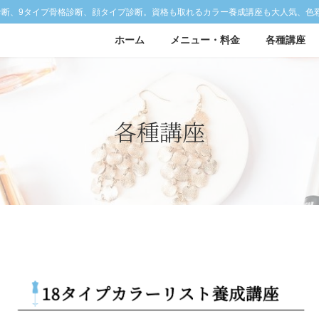
診断、9タイプ骨格診断、顔タイプ診断。資格も取れるカラー養成講座も大人気、色
ホーム
メニュー・料金
各種講座
各種講座