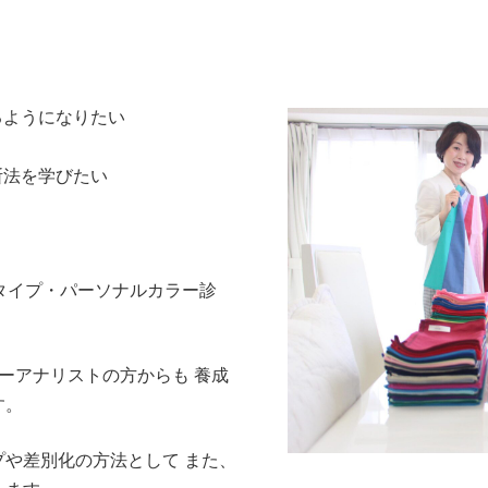
るようになりたい
断法を学びたい
タイプ・パーソナルカラー診
ーアナリストの方からも 養成
す。
や差別化の方法として また、